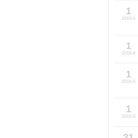
1
2016-6
1
2016-6
1
2016-6
1
2016-6
31