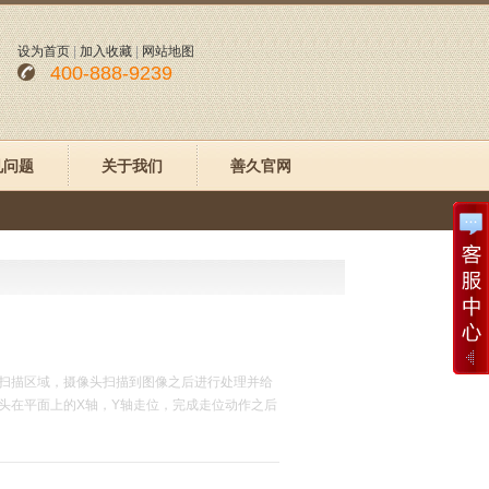
设为首页
|
加入收藏
|
网站地图
400-888-9239
见问题
关于我们
善久官网
扫描区域，摄像头扫描到图像之后进行处理并给
头在平面上的X轴，Y轴走位，完成走位动作之后