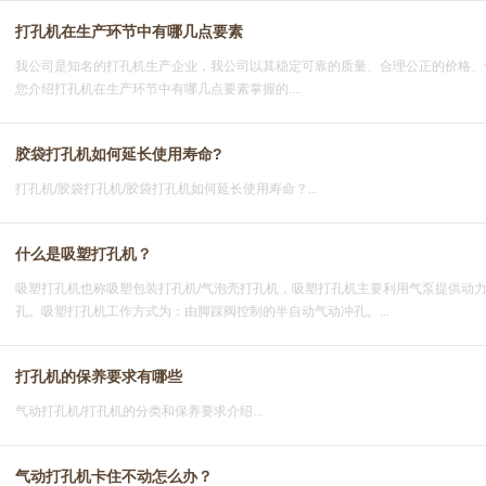
打孔机在生产环节中有哪几点要素
我公司是知名的打孔机生产企业，我公司以其稳定可靠的质量、合理公正的价格、
您介绍打孔机在生产环节中有哪几点要素掌握的....
胶袋打孔机如何延长使用寿命?
打孔机/胶袋打孔机/胶袋打孔机如何延长使用寿命？...
什么是吸塑打孔机？
吸塑打孔机也称吸塑包装打孔机/气泡壳打孔机，吸塑打孔机主要利用气泵提供动
孔。吸塑打孔机工作方式为：由脚踩阀控制的半自动气动冲孔。...
打孔机的保养要求有哪些
气动打孔机/打孔机的分类和保养要求介绍...
气动打孔机卡住不动怎么办？