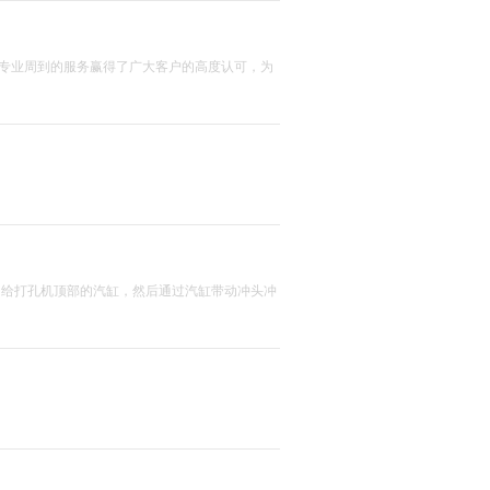
专业周到的服务赢得了广大客户的高度认可，为
力给打孔机顶部的汽缸，然后通过汽缸带动冲头冲